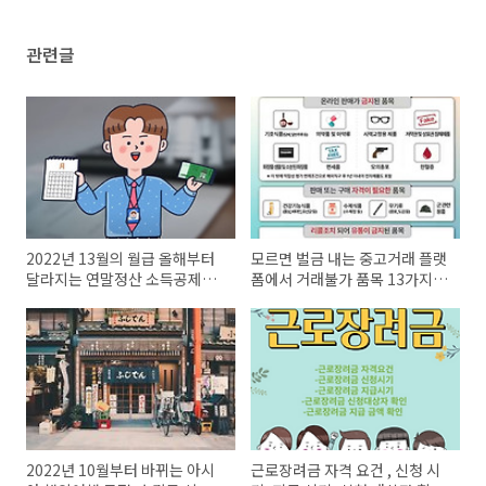
(1)
관련글
2022년 13월의 월급 올해부터
모르면 벌금 내는 중고거래 플랫
달라지는 연말정산 소득공제율
폼에서 거래불가 품목 13가지
바뀌는 점 알아보기
알아보기
2022년 10월부터 바뀌는 아시
근로장려금 자격 요건 , 신청 시