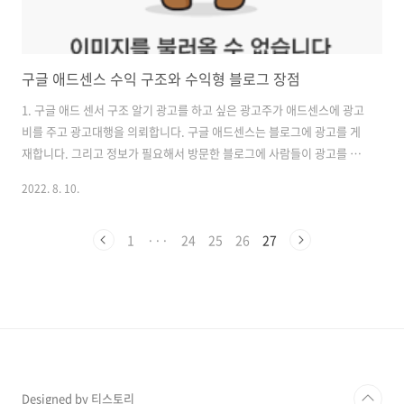
구글 애드센스 수익 구조와 수익형 블로그 장점
1. 구글 애드 센서 구조 알기 광고를 하고 싶은 광고주가 애드센스에 광고
비를 주고 광고대행을 의뢰합니다. 구글 애드센스는 블로그에 광고를 게
재합니다. 그리고 정보가 필요해서 방문한 블로그에 사람들이 광고를 클
릭하면 블로그 소유주는 수익을 얻게 됩니다. 원화가 아닌 달러로 정산이
2022. 8. 10.
됩니다. 광고를 쉽게 이야기하면 인터넷 뉴스나 , 블로그 중간중간 광고
를 말합니다. 아마도 블로그나 인터넷 신문을 자주 사용하시는 분들은 많
이 경험을 할 것입니다. 너무 많은 광고가 뜨면 바로 끄게 되는 경우도 있
1
···
24
25
26
27
습니다. 광고가 뜨는 위치도 제각각입니다. 포스팅 제일 아래 , 제일 상단
, 사이드바 여러 위치에 광고가 게재됩니다. 블로그에 들어가서 광고 클
릭만 해도 수익이 발생합니다. 이 수익금은 적게는 100원부터 몇만 원
까..
Designed by 티스토리