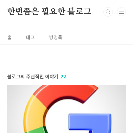
본문 바로가기
한번쯤은 필요한 블로그
홈
태그
방명록
블로그의 주관적인 이야기
22