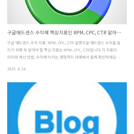
구글애드센스 수익에 핵심지표인 RPM, CPC, CTR 알아보기
구글 애드센스 수익 지표: RPM, CPC, CTR 설명구글 애드센스 수익을 높
이기 위해 꼭 알아야 할 핵심 지표는 RPM, CPC, CTR입니다.각 지표의
의미와 계산 방법, 수익에 미치는 영향까지 아래에서 쉽게 확인하세요.1.
RPM (Revenue Per Mille, 1,000회 노출당 수익)정의: 광고가 1,000회
2025. 4. 24.
노출될 때 예상되는 수익을 의미합니다.계산 공식: RPM = (총 수익 ÷ 노
출 수) × 1,000예시: 하루 10,000회 노출, 50달러 수익 → RPM = (50
÷ 10,000) × 1,000 = 5달러의의: 광고 효율성을 종합적으로 판단하는
지표로, RPM이 높을수록 같은 방문자 수로 더 많은 수익을 올릴 수 있습
니다.2. CPC (Cost Per Click, 클릭당 비용)정..