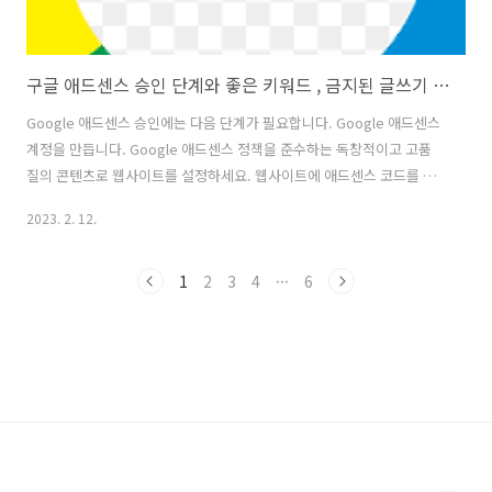
구글 애드센스 승인 단계와 좋은 키워드 , 금지된 글쓰기 내용 알아보기
Google 애드센스 승인에는 다음 단계가 필요합니다. Google 애드센스
계정을 만듭니다. Google 애드센스 정책을 준수하는 독창적이고 고품
질의 콘텐츠로 웹사이트를 설정하세요. 웹사이트에 애드센스 코드를 추
가합니다. Google이 귀하의 사이트를 검토하고 승인 기준을 충족하는
2023. 2. 12.
지 결정할 때까지 기다리십시오. 참고: 승인에는 며칠에서 몇 주가 걸릴
수 있으며 웹사이트가 승인된다는 보장은 없습니다. 또한 Google은 이
유를 불문하고 언제든지 애드센스 계정을 거부하거나 중단할 권리를 보
1
2
3
4
···
6
유합니다. 애드고시 치르고 있을 때 좋은 글쓰기 키워드는? 검색량, 경
쟁, 관련성 등과 같은 다양한 요인에 따라 달라지므로 어떤 키워드가 검
색 엔진에서 좋은 성과를 낼지 결정하는 공식은 없습니다. 그러나 일반적
으로 웹사이..