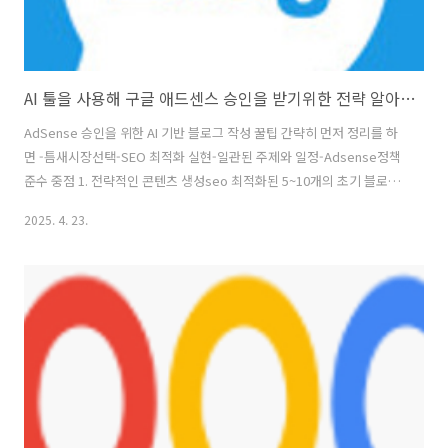
AI 툴을 사용해 구글 애드센스 승인을 받기위한 전략 알아보기
AdSense 승인을 위한 AI 기반 블로그 작성 꿀팁 간략히 먼저 정리를 하
면 -틈새시장선택-SEO 최적화 실현-일관된 주제와 일정-Adsense정책
준수 중점 1. 전략적인 콘텐츠 생성seo 최적화된 5~10개의 초기 블로그
내용을 작성하고 블로그 당 1~2시간을 투자하면 일관된 업로드 일정을
2025. 4. 23.
세팅합니다. 2. 틈새시장 선택전문성을 보여주는 틈새시장(예:여행, IT,
육아 등 등) 선택을 하고 각각 최소 1,000자로 구성된 10~20개의 잘 준비
된 블로그 내용을 작성합니다 3. AI 기반 최적화CHAT GPT와 같은 AI 도
구를 활용하여 AdSense에 최적화된 기사를 생성한 후, 트렌드 주제에
따라 콘텐츠 일정을 만들고, 글쓰기 스타일을 개선하여 가독성과 SEO 효
과를 극대화시킵니다 4,..